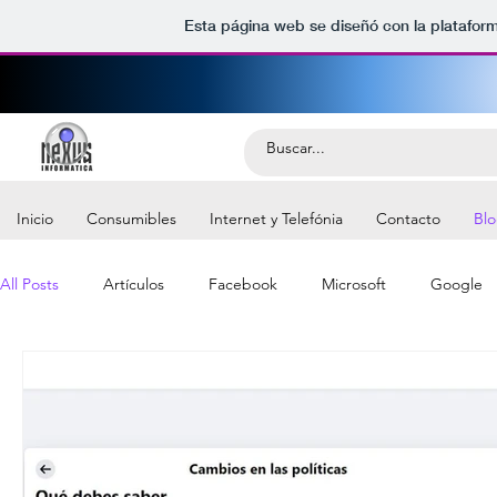
Esta página web se diseñó con la platafor
Inicio
Consumibles
Internet y Telefónia
Contacto
Bl
All Posts
Artículos
Facebook
Microsoft
Google